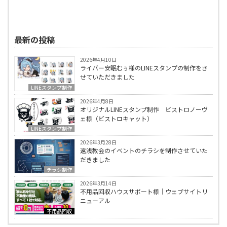
最新の投稿
2026年4月10日
ライバー安眠むぅ様のLINEスタンプの制作をさ
せていただきました
LINEスタンプ制作
2026年4月8日
オリジナルLINEスタンプ制作 ビストロノーヴ
ェ様（ビストロキャット）
LINEスタンプ制作
2026年3月28日
遠浅教会のイベントのチラシを制作させていた
だきました
チラシ制作
2026年3月14日
不用品回収ハウスサポート様｜ウェブサイトリ
ニューアル
不用品回収