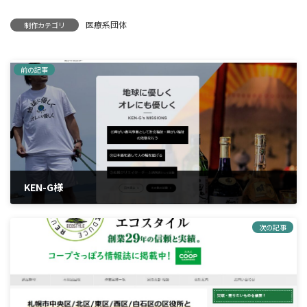
医療系団体
制作カテゴリ
前の記事
KEN-G様
2021年6月29日
次の記事