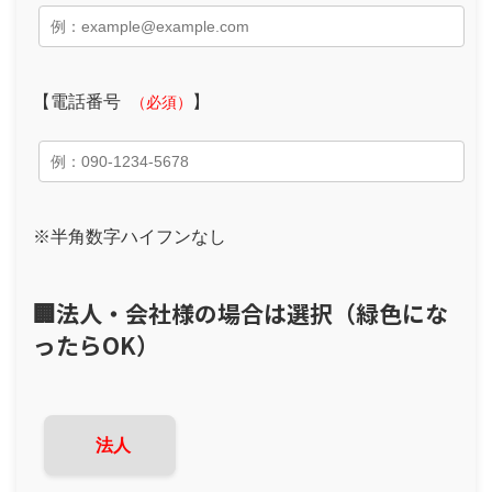
【電話番号
】
（必須）
※半角数字ハイフンなし
🏢法人・会社様の場合は選択（緑色にな
ったらOK）
法人