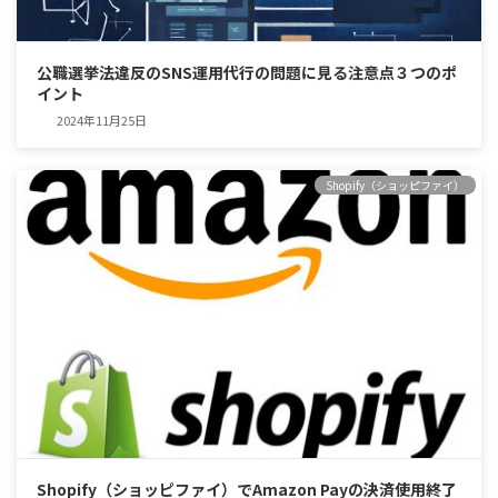
公職選挙法違反のSNS運用代行の問題に見る注意点３つのポ
イント
2024年11月25日
Shopify（ショッピファイ）
Shopify（ショッピファイ）でAmazon Payの決済使用終了